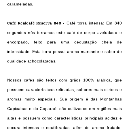
carameladas.
Café Realcafé Reserva 840
- Café torra intensa: Em 840
segundos nós torramos este café de corpo aveludado e
encorpado, feito para uma degustação cheia de
intensidade. Esta torra possui aroma marcante e sabor de
qualidade achocolatadas.
Nossos cafés são feitos com grãos 100% arábica, que
possuem características refinadas, sabores mais citricos e
aromas muito especiais. Sua origem é das Montanhas
Capixabas e do Caparaó, são cultivados em regiões mais
altas e possuem como características principais acidez e
doçura intensas e equilibradas, além de aroma frutado,