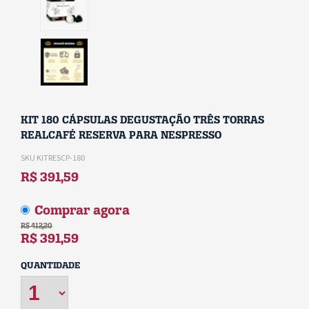
R$
KIT 180 CÁPSULAS DEGUSTAÇÃO TRÊS TORRAS
412,2
REALCAFÉ RESERVA PARA NESPRESSO
SKU KITRESCP-180
R$ 391,59
Comprar agora
R$ 412,20
R$ 391,59
QUANTIDADE