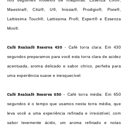
Maestria®, Citiz®, U®, Inissia®, Prodigio®, Pixie®,
Lattissima Touch®, Lattissima Pro®, Expert® e Essenza
Mini®.
Café Realcafé Reserva 430
- Café torra clara: Em 430
segundos preparamos para você esta torra clara de acidez
acentuada, aroma delicado e sabor cítrico, perfeita para
uma experiência suave e inesquecível.
Café Realcafé Reserva 650
- Café torra média: Em 650
segundos é o tempo que usamos nesta torra média, que
leva você a uma experiência refinada e irresistível, com
sabor levemente ácido, um aroma refinado e notas