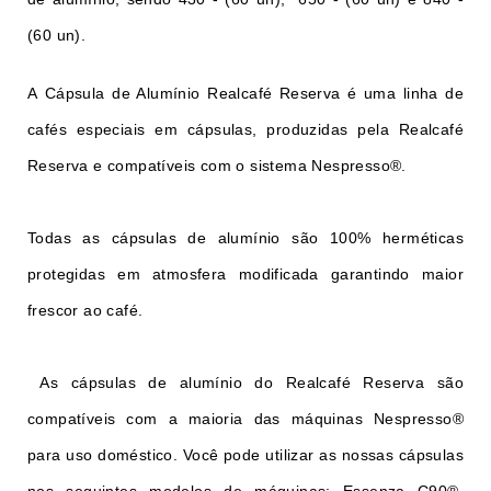
(60 un).
A Cápsula de Alumínio Realcafé Reserva é uma linha de
cafés especiais em cápsulas, produzidas pela Realcafé
Reserva e compatíveis com o sistema Nespresso®.
Todas as cápsulas de alumínio são 100% herméticas
protegidas em atmosfera modificada garantindo maior
frescor ao café.
As cápsulas de alumínio do Realcafé Reserva são
compatíveis com a maioria das máquinas Nespresso®
para uso doméstico. Você pode utilizar as nossas cápsulas
nos seguintes modelos de máquinas: Essenza C90®,