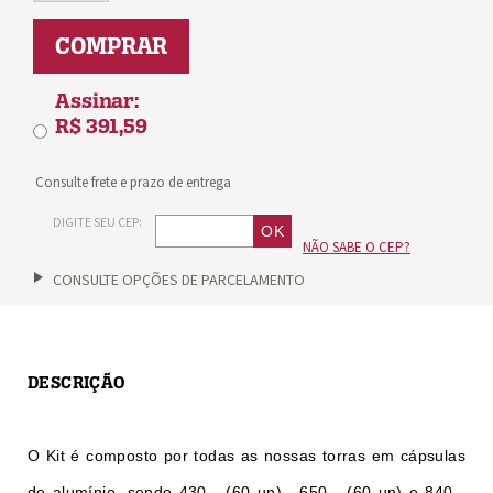
COMPRAR
Assinar:
R$ 391,59
Consulte frete e prazo de entrega
DIGITE SEU CEP:
NÃO SABE O CEP?
CONSULTE OPÇÕES DE PARCELAMENTO
DESCRIÇÃO
O Kit é composto por todas as nossas torras em cápsulas
de alumínio, sendo 430 - (60 un), 650 - (60 un) e 840 -